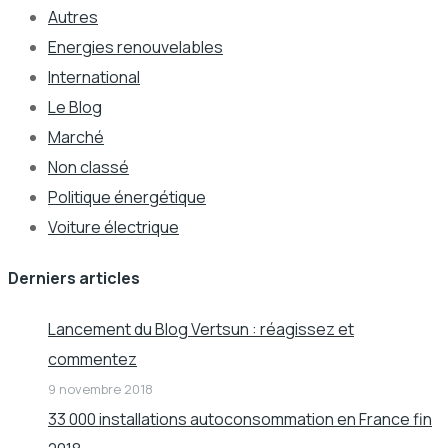
Autres
Energies renouvelables
International
Le Blog
Marché
Non classé
Politique énergétique
Voiture électrique
Derniers articles
Lancement du Blog Vertsun : réagissez et
commentez
9 novembre 2018
33 000 installations autoconsommation en France fin