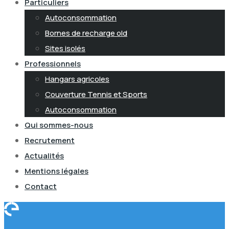
Particuliers
Autoconsommation
Bornes de recharge old
Sites isolés
Professionnels
Hangars agricoles
Couverture Tennis et Sports
Autoconsommation
Qui sommes-nous
Recrutement
Actualités
Mentions légales
Contact