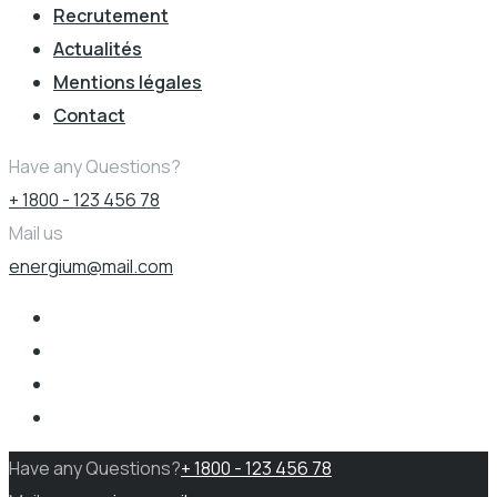
Recrutement
Actualités
Mentions légales
Contact
Have any Questions?
+ 1800 - 123 456 78
Mail us
energium@mail.com
Have any Questions?
+ 1800 - 123 456 78