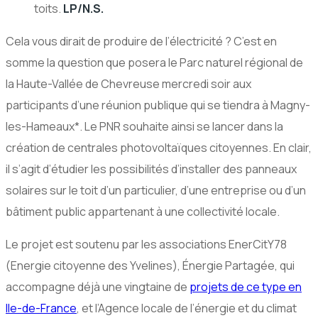
toits.
LP/N.S.
Cela vous dirait de produire de l’électricité ? C’est en
somme la question que posera le Parc naturel régional de
la Haute-Vallée de Chevreuse mercredi soir aux
participants d’une réunion publique qui se tiendra à Magny-
les-Hameaux*. Le PNR souhaite ainsi se lancer dans la
création de centrales photovoltaïques citoyennes. En clair,
il s’agit d’étudier les possibilités d’installer des panneaux
solaires sur le toit d’un particulier, d’une entreprise ou d’un
bâtiment public appartenant à une collectivité locale.
Le projet est soutenu par les associations EnerCitY78
(Energie citoyenne des Yvelines), Énergie Partagée, qui
accompagne déjà une vingtaine de
projets de ce type en
Ile-de-France
, et l’Agence locale de l’énergie et du climat