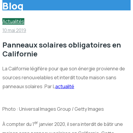
Blog
Actualités
10 mai 2019
Panneaux solaires obligatoires en
Californie
La Californie légifère pour que son énergie provienne de
sources renouvelables et interdit toute maison sans
panneaux solaires .Par L
actualité
Photo : Universal Images Group / Getty Images
er
À compter du 1
janvier 2020, il sera interdit de bâtir une