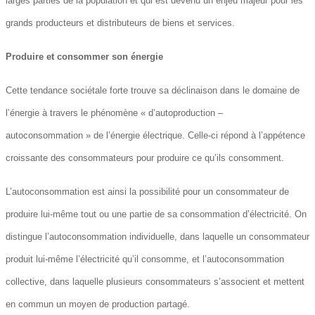
larges parties de la population et qui est devenu un enjeu majeur pour les
grands producteurs et distributeurs de biens et services.
Produire et consommer son énergie
Cette tendance sociétale forte trouve sa déclinaison dans le domaine de
l’énergie à travers le phénomène « d’autoproduction –
autoconsommation » de l’énergie électrique. Celle-ci répond à l’appétence
croissante des consommateurs pour produire ce qu’ils consomment.
L’autoconsommation est ainsi la possibilité pour un consommateur de
produire lui-même tout ou une partie de sa consommation d’électricité. On
distingue l’autoconsommation individuelle, dans laquelle un consommateur
produit lui-même l’électricité qu’il consomme, et l’autoconsommation
collective, dans laquelle plusieurs consommateurs s’associent et mettent
en commun un moyen de production partagé.