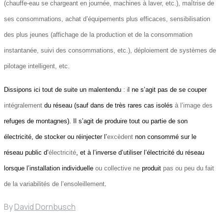
(chauffe-eau se chargeant en journée, machines à laver, etc.), maîtrise de
ses consommations, achat d’équipements plus efficaces, sensibilisation
des plus jeunes (affichage de la production et de la consommation
instantanée, suivi des consommations, etc.), déploiement de systèmes de
pilotage intelligent, etc.
Dissipons ici tout de suite un malentendu
:
i
l ne s’agit pas de se couper
intégralement
du réseau (sauf dans de très rares cas isolés
à l’image des
refuges de montagnes). Il s’agit de produire tout ou partie de son
électricité, de stocker ou réinjecter l’
excèdent
non consommé sur le
réseau public d’
électricité
, et à l’inverse d’utiliser l’électricité du réseau
lorsque l’installation individuelle
ou collective ne
produit
pas ou peu du fait
de la variabilités de l’ensoleillement
.
By
David Dornbusch