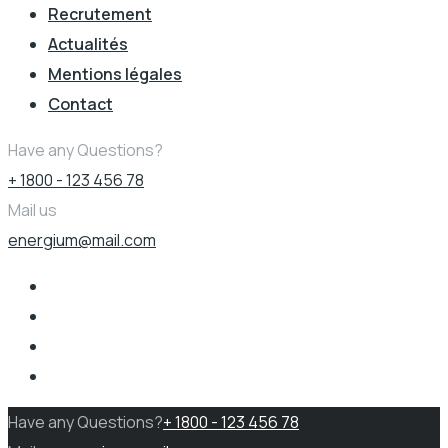
Recrutement
Actualités
Mentions légales
Contact
Have any Questions?
+ 1800 - 123 456 78
Mail us
energium@mail.com
Have any Questions?
+ 1800 - 123 456 78