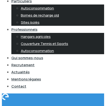
Particuliers
Autoconsommation
Bornes de recharge old
Sites isolés
Professionnels
Hangars agricoles
Couverture Tennis et Sports
Autoconsommation
Qui sommes-nous
Recrutement
Actualités
Mentions légales
Contact