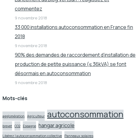
commentez
9 novembre 2018
33 000 installations autoconsommation en France fin
2018
9 novembre 2018
90% des demandes de raccordement d’installation de
production de petite puissance (≤ 36kVA) se font
désormais en autoconsommation
9 novembre 2018
Mots-clés
autoconsommation
agglomération
Agriculteur
hangar agricole
brevet
CO2
Espagne
Libérez l autoconsommation collective
Panneaux solaires