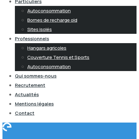
Particuliers
Autoconsommation
Bornes de recharge old
Sites isolés
Professionnels
Hangars agricoles
Couverture Tennis et Sports
Autoconsommation
Qui sommes-nous
Recrutement
Actualités
Mentions légales
Contact