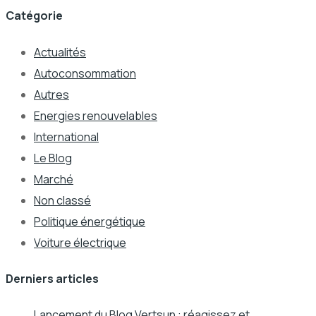
Catégorie
Actualités
Autoconsommation
Autres
Energies renouvelables
International
Le Blog
Marché
Non classé
Politique énergétique
Voiture électrique
Derniers articles
Lancement du Blog Vertsun : réagissez et