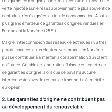
Les garanties d’origine associées à ces offres d’électricité
verte injectée sur le réseau proviennent le plus souvent de
centrales très éloignées du lieu de consommation. Ainsi, le
plus grand émetteur de garanties d’origines vendues en
Europe est la Norvège (25 %).
Malgré l’interconnexion des réseaux électriques il y a très
peu de chances qu’un électron vert produit en Norvège
puisse contribuer à alimenter la consommation d’un client
en France. Comble de l’aberration, l’Islande est émettrice
de garanties d’origine, alors que ce pays n’a aucune
interconnexion avec le réseau de transport d’électricité
européen !
2. Les garanties d’origine ne contribuent pas
au développement du renouvelable