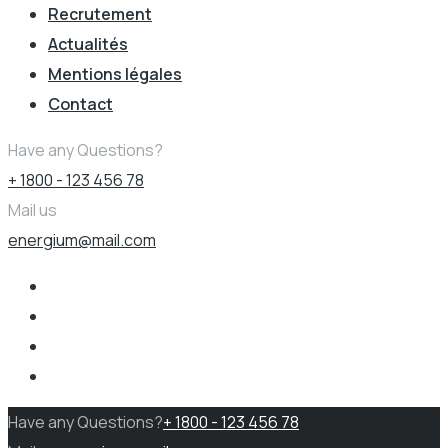
Recrutement
Actualités
Mentions légales
Contact
Have any Questions?
+ 1800 - 123 456 78
Mail us
energium@mail.com
Have any Questions?
+ 1800 - 123 456 78