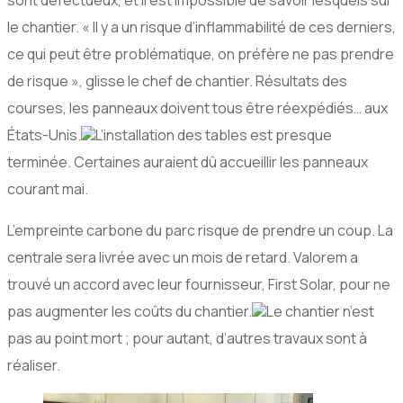
sont défectueux, et il est impossible de savoir lesquels sur
le chantier. « Il y a un risque d’inflammabilité de ces derniers,
ce qui peut être problématique, on préfère ne pas prendre
de risque », glisse le chef de chantier. Résultats des
courses, les panneaux doivent tous être réexpédiés… aux
États-Unis.
L’installation des tables est presque
terminée. Certaines auraient dû accueillir les panneaux
courant mai.
L’empreinte carbone du parc risque de prendre un coup. La
centrale sera livrée avec un mois de retard. Valorem a
trouvé un accord avec leur fournisseur, First Solar, pour ne
pas augmenter les coûts du chantier.
Le chantier n’est
pas au point mort ; pour autant, d’autres travaux sont à
réaliser.