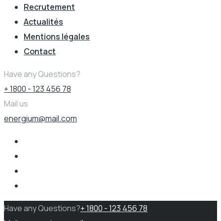
Recrutement
Actualités
Mentions légales
Contact
Have any Questions?
+ 1800 - 123 456 78
Mail us
energium@mail.com
Have any Questions?
+ 1800 - 123 456 78