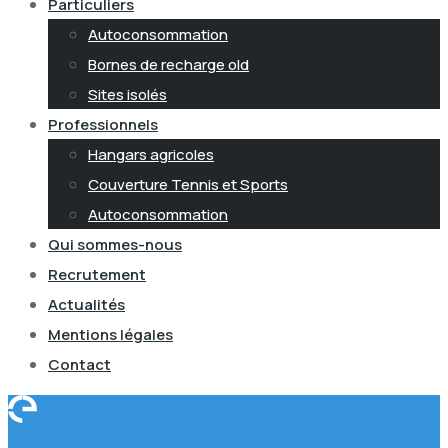
Particuliers
Autoconsommation
Bornes de recharge old
Sites isolés
Professionnels
Hangars agricoles
Couverture Tennis et Sports
Autoconsommation
Qui sommes-nous
Recrutement
Actualités
Mentions légales
Contact