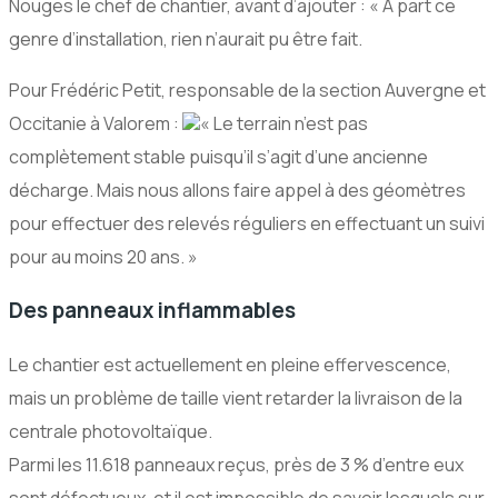
Nouges le chef de chantier, avant d’ajouter : « À part ce
genre d’installation, rien n’aurait pu être fait.
Pour Frédéric Petit, responsable de la section Auvergne et
Occitanie à Valorem :
« Le terrain n’est pas
complètement stable puisqu’il s’agit d’une ancienne
décharge. Mais nous allons faire appel à des géomètres
pour effectuer des relevés réguliers en effectuant un suivi
pour au moins 20 ans. »
Des panneaux inflammables
Le chantier est actuellement en pleine effervescence,
mais un problème de taille vient retarder la livraison de la
centrale photovoltaïque.
Parmi les 11.618 panneaux reçus, près de 3 % d’entre eux