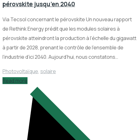
pérovskite jusqu’en 2040
Via Tecsol concernant le pérovskite Un nouveau rapport
de Rethink Energy prédit que les modules solaires à
pérovskite atteindront la production à l’échelle du gigawatt
à partir de 2028, prenant le contrôle de l’ensemble de
l’industrie d’ici 2040. Aujourd’hui, nous constatons…
Photovoltaïque
,
solaire
Read more