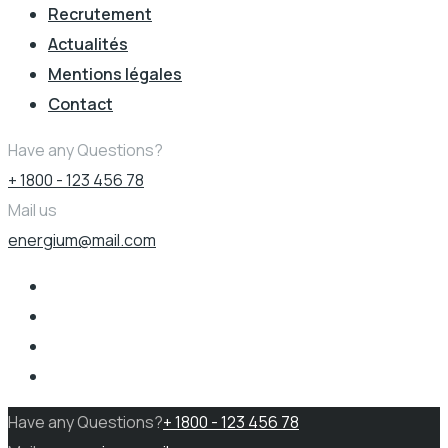
Recrutement
Actualités
Mentions légales
Contact
Have any Questions?
+ 1800 - 123 456 78
Mail us
energium@mail.com
Have any Questions?
+ 1800 - 123 456 78