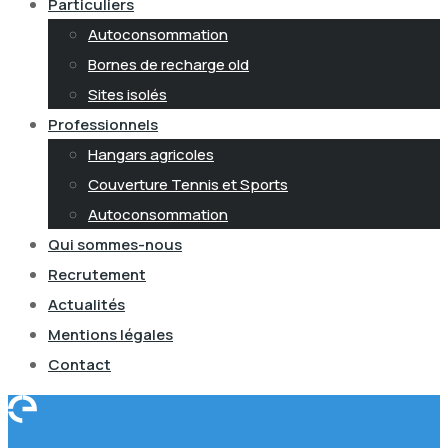
Particuliers
Autoconsommation
Bornes de recharge old
Sites isolés
Professionnels
Hangars agricoles
Couverture Tennis et Sports
Autoconsommation
Qui sommes-nous
Recrutement
Actualités
Mentions légales
Contact