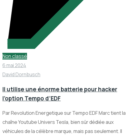
Non classé
6 mai 2024
David Dornbusch
Il utilise une énorme batterie pour hacker
l’option Tempo d’EDF
Par Revolution Energetique sur Tempo EDF Marc tient la
chaîne Youtube Univers Tesla, bien sûr dédiée aux
véhicules de la célèbre marque, mais pas seulement. Il