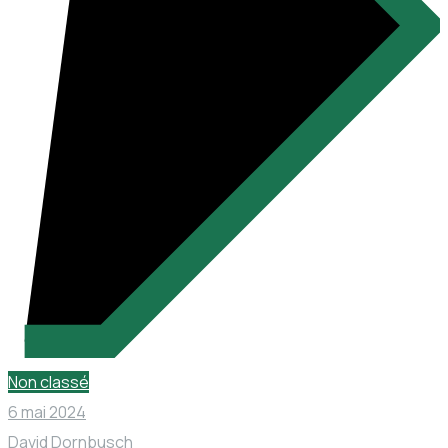
Non classé
6 mai 2024
David Dornbusch