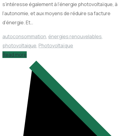
s’intéresse également à l’énergie photovoltaïque, à
l’autonomie, et aux moyens de réduire sa facture
d’énergie. Et…
autoconsommation
,
énergies renouvelables
,
photovoltaique
,
Photovoltaïque
Read more