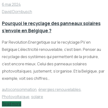
6 mai 2024
David Dornbusch
Pourquoi le recyclage des panneaux solaires
s’envole en Belgique ?
Par Revolution Energetique sur le recylciage PV en
Belgique L’électricité renouvelable, c’est bien. Penser au
recyclage des systèmes qui permettent de la produire,
c’est encore mieux. Celui des panneaux solaires
photovoltaïques, justement, s’organise. Et la Belgique, par
exemple, voit ses chiffres…
autoconsommation
,
énergies renouvelables
,
Photovoltaïque
,
solaire
Read more