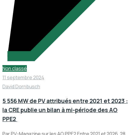
Non classé
11 septembre 2024
David Dornbusch
5 556 MW de PV attribués entre 2021 et 2023 :
la CRE publie un bilan à mi-période des AO
PPE2
Par PV-Magazine sur les AO PPE2 Entre 2021 et 2026, 28