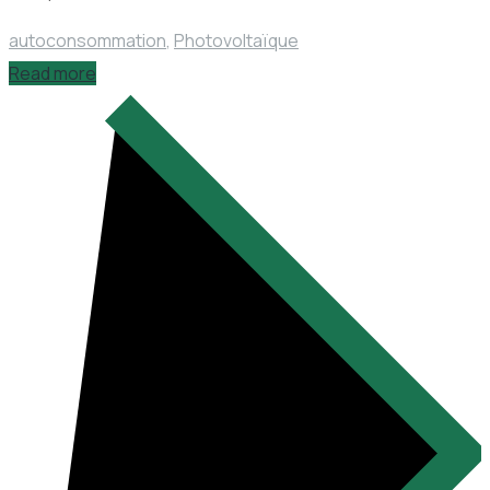
autoconsommation
,
Photovoltaïque
Read more