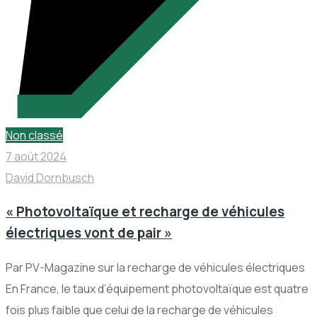
Non classé
7 août 2024
David Dornbusch
« Photovoltaïque et recharge de véhicules
électriques vont de pair »
Par PV-Magazine sur la recharge de véhicules électriques
En France, le taux d’équipement photovoltaïque est quatre
fois plus faible que celui de la recharge de véhicules