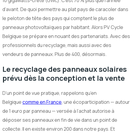
10 gigawatts-crête (GWc). C’est 70 % plus que l’année
d’avant. De quoi permettre au plat pays de caracoler dans
le peloton de tête des pays qui comptent le plus de
panneaux photovoltaïques par habitant. Alors PV Cycle
Belgique se prépare en nouant des partenariats. Avec des
professionnels du recyclage, mais aussi avec des
vendeurs de panneaux. Plus de 400, désormais.
Le recyclage des panneaux solaires
prévu dès la conception et la vente
D’un point de vue pratique, rappelons qu’en
Belgique
comme en France
, une écoparticipation — autour
de 1 euro par panneau — versée à l’achat autorise à
déposer ses panneaux en fin de vie dans un point de
collecte. Il en existe environ 200 dans notre pays. Et