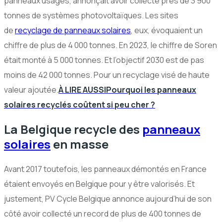
panneaux usagés, annonçait avoir collecté près de 3 900
tonnes de systèmes photovoltaïques. Les sites
de
recyclage de panneaux solaires
, eux, évoquaient un
chiffre de plus de 4 000 tonnes. En 2023, le chiffre de Soren
était monté à 5 000 tonnes. Et l’objectif 2030 est de pas
moins de 42 000 tonnes. Pour un recyclage visé de haute
valeur ajoutée.
À LIRE AUSSI
Pourquoi les panneaux
solaires recyclés coûtent si peu cher ?
La Belgique recycle des
panneaux
solaires
en masse
Avant 2017 toutefois, les panneaux démontés en France
étaient envoyés en Belgique pour y être valorisés. Et
justement, PV Cycle Belgique annonce aujourd’hui de son
côté avoir collecté un record de plus de 400 tonnes de