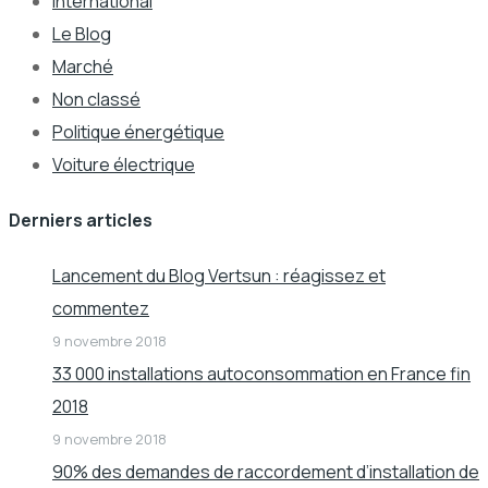
International
Le Blog
Marché
Non classé
Politique énergétique
Voiture électrique
Derniers articles
Lancement du Blog Vertsun : réagissez et
commentez
9 novembre 2018
33 000 installations autoconsommation en France fin
2018
9 novembre 2018
90% des demandes de raccordement d’installation de