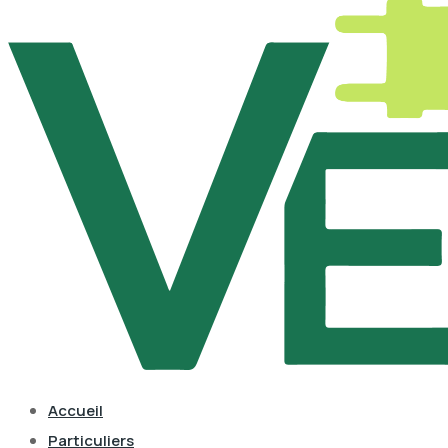
Accueil
Particuliers