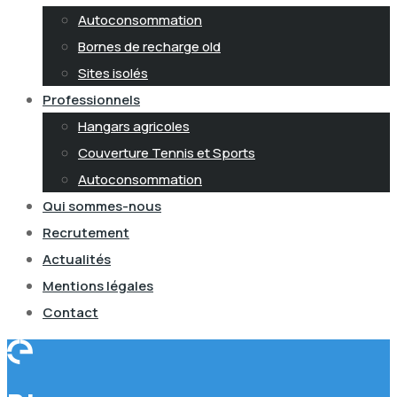
Autoconsommation
Bornes de recharge old
Sites isolés
Professionnels
Hangars agricoles
Couverture Tennis et Sports
Autoconsommation
Qui sommes-nous
Recrutement
Actualités
Mentions légales
Contact