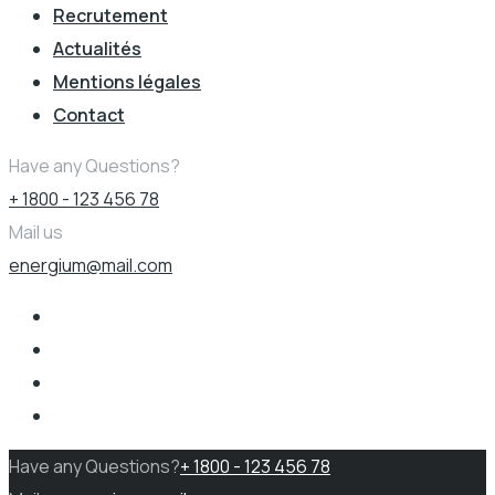
Recrutement
Actualités
Mentions légales
Contact
Have any Questions?
+ 1800 - 123 456 78
Mail us
energium@mail.com
Have any Questions?
+ 1800 - 123 456 78