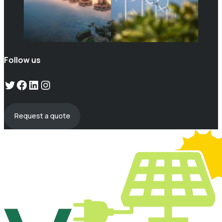
Follow us
Twitter
Facebook
LinkedIn
Instagram
Request a quote