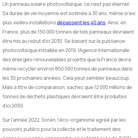
Un panneau solaire photovoltaïque, ce n’est pas éternel.
Sa durée de vie moyenne est estimée à 30 ans, même si les
plus vieilles installations
dépassent les 40 ans
. Ainsi, en
France, plus de 150 000 tonnes de tels panneaux devraient
être mis au rebut d’ici 2030. Se basant sur la puissance
photovoltaïque installée en 2019, l’Agence internationale
des énergies renouvelables projette que la France devra
même recycler environ 850 000 tonnes de panneaux dans
les 30 prochaines années. Cela peut sembler beaucoup.
Mais à titre de comparaison, sachez que 12 000 millions de
tonnes de déchets plastiques devraient être produites
d’ici 2050.
Sur l’année 2022, Soren, l’éco-organisme agréé par les
pouvoirs publics pour la collecte et le traitement des