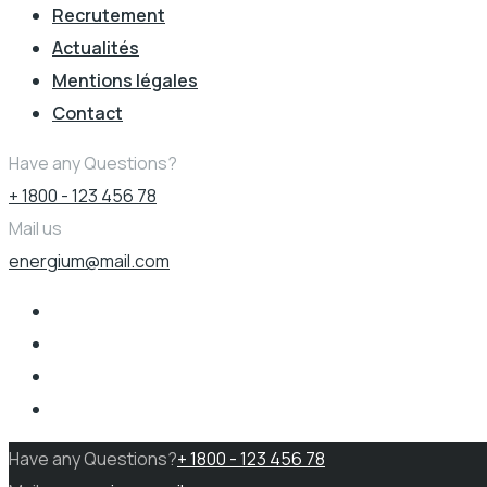
Recrutement
Actualités
Mentions légales
Contact
Have any Questions?
+ 1800 - 123 456 78
Mail us
energium@mail.com
Have any Questions?
+ 1800 - 123 456 78