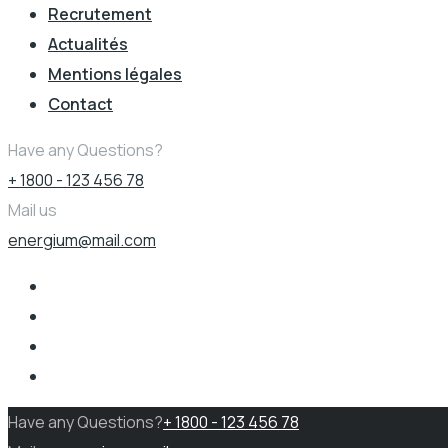
Recrutement
Actualités
Mentions légales
Contact
Have any Questions?
+ 1800 - 123 456 78
Mail us
energium@mail.com
Have any Questions?
+ 1800 - 123 456 78