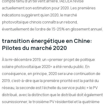
compte tenu d’un tel vent arrière, l’AECEA révise
actuellement son estimation pour 2020. Les premières
indications suggèrent qu’en 2020, le marché
photovoltaïque chinois connaîtra un rebond,
éventuellement de l’ordre de 15-25% en glissement annuel.
transition énergétique en Chine:
Pilotes du marché 2020
À la mi-décembre 2019, un «premier projet de politique
solaire photovoltaïque 2020» a été rendu public. En
conséquence, en principe, 2020 sera une continuation de
2019, c’est-à-dire que la première priorité est la parité du
réseau, la seconde est l’échelle du service public + le PV
distribué, avec la distinction que le distribué doit également
soumissionner, le troisième PV résidentiel et la quatrième