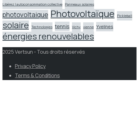
Libérez l autoconsommation collective
Panneaux solaires
Photovoltaïque
photovoltaique
Pickleball
solaire
tennis
Yvelines
Technologies
Vichy
vienne
énergies renouvelables
2025 Vertsun - Tous droits réservés
Privacy Policy
Terms & Conditions