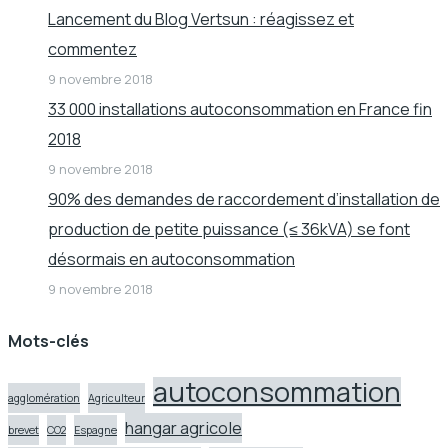
Lancement du Blog Vertsun : réagissez et
commentez
9 novembre 2018
33 000 installations autoconsommation en France fin
2018
9 novembre 2018
90% des demandes de raccordement d’installation de
production de petite puissance (≤ 36kVA) se font
désormais en autoconsommation
9 novembre 2018
Mots-clés
autoconsommation
agglomération
Agriculteur
hangar agricole
brevet
CO2
Espagne