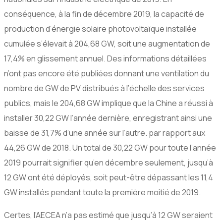
conséquence, à la fin de décembre 2019, la capacité de
production d’énergie solaire photovoltaïque installée
cumulée s’élevait à 204,68 GW, soit une augmentation de
17,4% en glissement annuel. Des informations détaillées
n’ont pas encore été publiées donnant une ventilation du
nombre de GW de PV distribués à l’échelle des services
publics, mais le 204,68 GW implique que la Chine a réussi à
installer 30,22 GW l’année dernière, enregistrant ainsi une
baisse de 31,7% d’une année sur l’autre. par rapport aux
44,26 GW de 2018. Un total de 30,22 GW pour toute l’année
2019 pourrait signifier qu’en décembre seulement, jusqu’à
12 GW ont été déployés, soit peut-être dépassant les 11,4
GW installés pendant toute la première moitié de 2019.
Certes, l’AECEA n’a pas estimé que jusqu’à 12 GW seraient