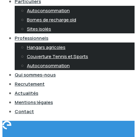
Particuliers
Autoconsommation
Bornes de recharge old
Sites isolés
Professionnels
Hangars agricoles
Couverture Tennis et Sports
Autoconsommation
Qui sommes-nous
Recrutement
Actualités
Mentions légales
Contact