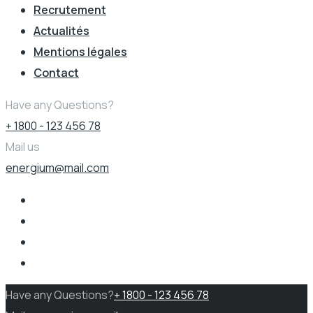
Recrutement
Actualités
Mentions légales
Contact
Have any Questions?
+ 1800 - 123 456 78
Mail us
energium@mail.com
Have any Questions?
+ 1800 - 123 456 78