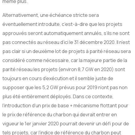
même plus.
Alternativement, une échéance stricte sera
éventuellement introduite, c’est-à-dire que les projets
approuvés seront automatiquement annulés, s’ils ne sont
pas connectés au réseau d’ici le 31 décembre 2020. Il n’est
pas clair si un deuxième lot de projets à parité réseau sera
considéré comme nécessaire, car la majeure partie de la
parité réseau les projets (environ 8,7 GW en 2020) sont
toujours en cours d’exécution et il semble juste de
supposer que les 5,2 GW prévus pour 2019 n’ont pas non
plus été entièrement déployés. Dans ce contexte,
l’introduction d’un prix de base + mécanisme flottant pour
le prix de référence du charbon qui devrait entrer en
vigueur le 1er janvier 2020 pourrait devenir un défi pour de
tels projets, car l’indice de référence du charbon peut