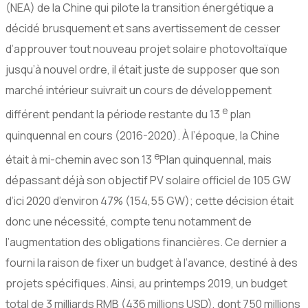
(NEA) de la Chine qui pilote la transition énergétique a
décidé brusquement et sans avertissement de cesser
d’approuver tout nouveau projet solaire photovoltaïque
jusqu’à nouvel ordre, il était juste de supposer que son
marché intérieur suivrait un cours de développement
e
différent pendant la période restante du 13
plan
quinquennal en cours (2016-2020). À l’époque, la Chine
e
était à mi-chemin avec son 13
Plan quinquennal, mais
dépassant déjà son objectif PV solaire officiel de 105 GW
d’ici 2020 d’environ 47% (154,55 GW); cette décision était
donc une nécessité, compte tenu notamment de
l’augmentation des obligations financières. Ce dernier a
fourni la raison de fixer un budget à l’avance, destiné à des
projets spécifiques. Ainsi, au printemps 2019, un budget
total de 3 milliards RMB (436 millions USD), dont 750 millions