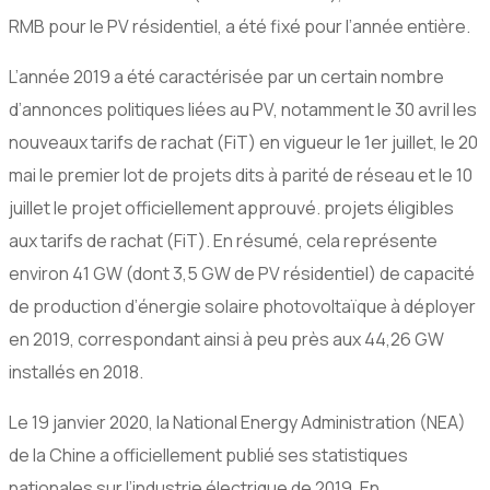
RMB pour le PV résidentiel, a été fixé pour l’année entière.
L’année 2019 a été caractérisée par un certain nombre
d’annonces politiques liées au PV, notamment le 30 avril les
nouveaux tarifs de rachat (FiT) en vigueur le 1er juillet, le 20
mai le premier lot de projets dits à parité de réseau et le 10
juillet le projet officiellement approuvé. projets éligibles
aux tarifs de rachat (FiT). En résumé, cela représente
environ 41 GW (dont 3,5 GW de PV résidentiel) de capacité
de production d’énergie solaire photovoltaïque à déployer
en 2019, correspondant ainsi à peu près aux 44,26 GW
installés en 2018.
Le 19 janvier 2020, la National Energy Administration (NEA)
de la Chine a officiellement publié ses statistiques
nationales sur l’industrie électrique de 2019. En