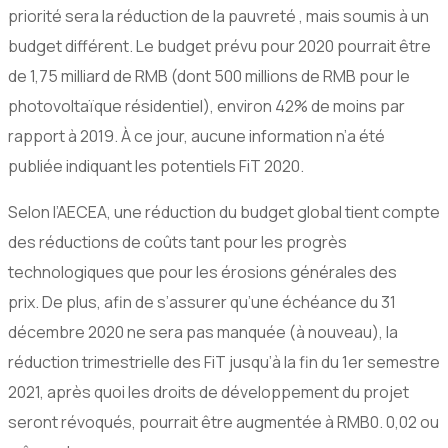
priorité sera la réduction de la pauvreté , mais soumis à un
budget différent. Le budget prévu pour 2020 pourrait être
de 1,75 milliard de RMB (dont 500 millions de RMB pour le
photovoltaïque résidentiel), environ 42% de moins par
rapport à 2019. À ce jour, aucune information n’a été
publiée indiquant les potentiels FiT 2020.
Selon l’AECEA, une réduction du budget global tient compte
des réductions de coûts tant pour les progrès
technologiques que pour les érosions générales des
prix. De plus, afin de s’assurer qu’une échéance du 31
décembre 2020 ne sera pas manquée (à nouveau), la
réduction trimestrielle des FiT jusqu’à la fin du 1er semestre
2021, après quoi les droits de développement du projet
seront révoqués, pourrait être augmentée à RMB0. 0,02 ou