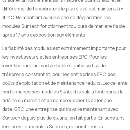
chauffer uniformément sans risque de point chaud, et le
différentiel de température le plus élevé est maintenu à ±
10 ° C. Ne montrant aucun signe de dégradation, les
modules Suntech fonctionnent toujours de manière fiable
après 17 ans d’exposition aux éléments.
La fiabilité des modules est extrêmement importante pour
les investisseurs et les entreprises EPC. Pour les
investisseurs, un module fiable signifie un flux de
trésorerie constant et, pour les entreprises EPC, des
coûts d’exploitation et de maintenance réduits. L’excellente
performance des modules Suntech a valu à l’entreprise la
fidélité du marché et de nombreux clients de longue
date. GBC, une entreprise qui travaille maintenant avec
Suntech depuis plus de dix ans, en fait partie. En achetant
leur premier module à Suntech, de nombreuses