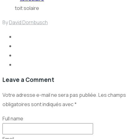
toit solaire
By
David Dornbusch
Leave a Comment
Votre adresse e-mail ne sera pas publiée.
Les champs
obligatoires sont indiqués avec
*
Full name