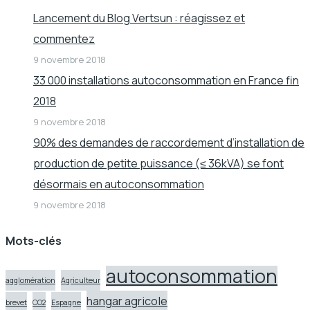
Lancement du Blog Vertsun : réagissez et
commentez
9 novembre 2018
33 000 installations autoconsommation en France fin
2018
9 novembre 2018
90% des demandes de raccordement d’installation de
production de petite puissance (≤ 36kVA) se font
désormais en autoconsommation
9 novembre 2018
Mots-clés
autoconsommation
agglomération
Agriculteur
hangar agricole
brevet
CO2
Espagne