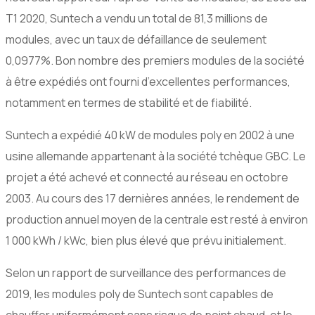
T1 2020, Suntech a vendu un total de 81,3 millions de
modules, avec un taux de défaillance de seulement
0,0977%. Bon nombre des premiers modules de la société
à être expédiés ont fourni d’excellentes performances,
notamment en termes de stabilité et de fiabilité.
Suntech a expédié 40 kW de modules poly en 2002 à une
usine allemande appartenant à la société tchèque GBC. Le
projet a été achevé et connecté au réseau en octobre
2003. Au cours des 17 dernières années, le rendement de
production annuel moyen de la centrale est resté à environ
1 000 kWh / kWc, bien plus élevé que prévu initialement.
Selon un rapport de surveillance des performances de
2019, les modules poly de Suntech sont capables de