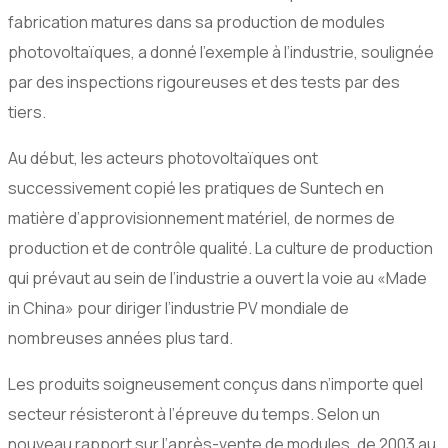
fabrication matures dans sa production de modules
photovoltaïques, a donné l’exemple à l’industrie, soulignée
par des inspections rigoureuses et des tests par des
tiers.
Au début, les acteurs photovoltaïques ont
successivement copié les pratiques de Suntech en
matière d’approvisionnement matériel, de normes de
production et de contrôle qualité. La culture de production
qui prévaut au sein de l’industrie a ouvert la voie au «Made
in China» pour diriger l’industrie PV mondiale de
nombreuses années plus tard.
Les produits soigneusement conçus dans n’importe quel
secteur résisteront à l’épreuve du temps. Selon un
nouveau rapport sur l’après-vente de modules, de 2003 au