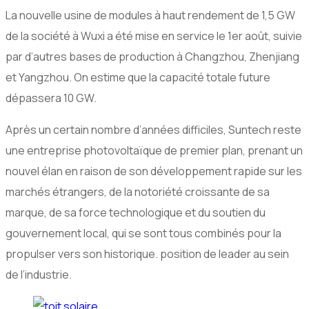
La nouvelle usine de modules à haut rendement de 1,5 GW
de la société à Wuxi a été mise en service le 1er août, suivie
par d’autres bases de production à Changzhou, Zhenjiang
et Yangzhou. On estime que la capacité totale future
dépassera 10 GW.
Après un certain nombre d’années difficiles, Suntech reste
une entreprise photovoltaïque de premier plan, prenant un
nouvel élan en raison de son développement rapide sur les
marchés étrangers, de la notoriété croissante de sa
marque, de sa force technologique et du soutien du
gouvernement local, qui se sont tous combinés pour la
propulser vers son historique. position de leader au sein
de l’industrie.