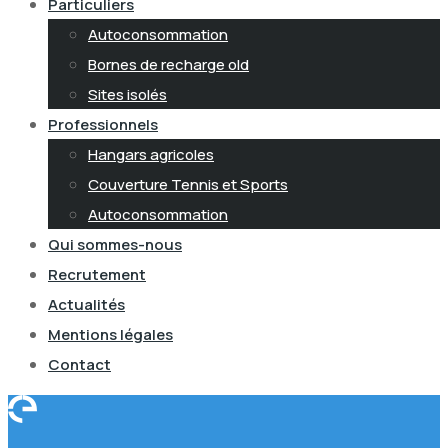
Particuliers
Autoconsommation
Bornes de recharge old
Sites isolés
Professionnels
Hangars agricoles
Couverture Tennis et Sports
Autoconsommation
Qui sommes-nous
Recrutement
Actualités
Mentions légales
Contact