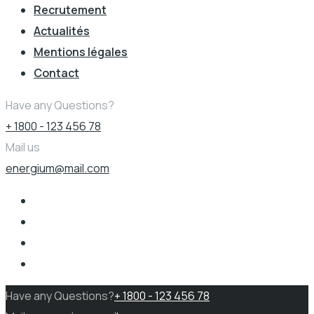
Recrutement
Actualités
Mentions légales
Contact
Have any Questions?
+ 1800 - 123 456 78
Mail us
energium@mail.com
Have any Questions?
+ 1800 - 123 456 78