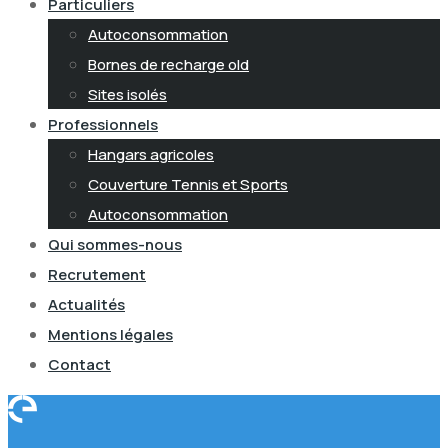
Particuliers
Autoconsommation
Bornes de recharge old
Sites isolés
Professionnels
Hangars agricoles
Couverture Tennis et Sports
Autoconsommation
Qui sommes-nous
Recrutement
Actualités
Mentions légales
Contact