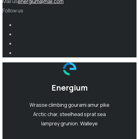
Mail us
energium@mail.com
Follow us
Energium
Wrasse climbing gourami amur pike
Arctic char, steelhead sprat sea
lamprey grunion. Walleye