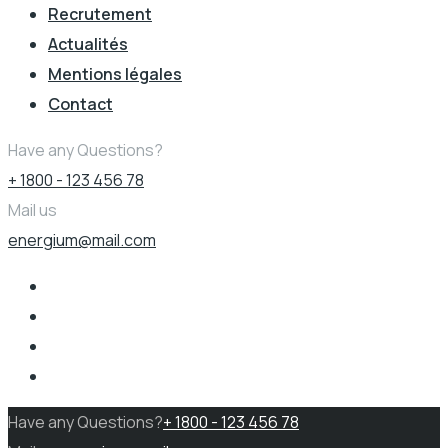
Recrutement
Actualités
Mentions légales
Contact
Have any Questions?
+ 1800 - 123 456 78
Mail us
energium@mail.com
Have any Questions?
+ 1800 - 123 456 78