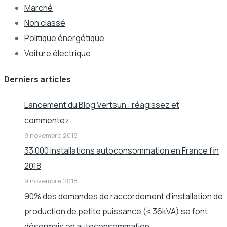
Marché
Non classé
Politique énergétique
Voiture électrique
Derniers articles
Lancement du Blog Vertsun : réagissez et
commentez
9 novembre 2018
33 000 installations autoconsommation en France fin
2018
9 novembre 2018
90% des demandes de raccordement d’installation de
production de petite puissance (≤ 36kVA) se font
désormais en autoconsommation