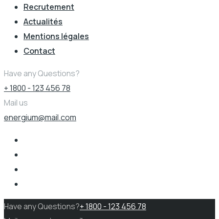
Recrutement
Actualités
Mentions légales
Contact
Have any Questions?
+ 1800 - 123 456 78
Mail us
energium@mail.com
Have any Questions?
+ 1800 - 123 456 78