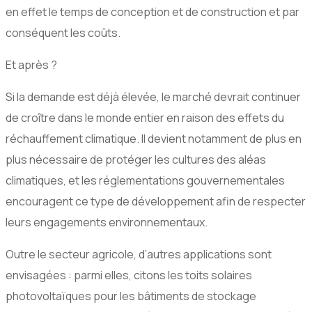
en effet le temps de conception et de construction et par
conséquent les coûts.
Et après ?
Si la demande est déjà élevée, le marché devrait continuer
de croître dans le monde entier en raison des effets du
réchauffement climatique. Il devient notamment de plus en
plus nécessaire de protéger les cultures des aléas
climatiques, et les réglementations gouvernementales
encouragent ce type de développement afin de respecter
leurs engagements environnementaux.
Outre le secteur agricole, d’autres applications sont
envisagées : parmi elles, citons les toits solaires
photovoltaïques pour les bâtiments de stockage