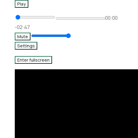
Play
00:00
-02:47
Mute
Settings
Enter fullscreen