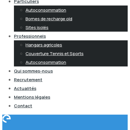
Particuliers
Autoconsommation
Bornes de recharge old
Sites isolés
Professionnels
Hangars agricoles
Couverture Tennis et Sports
Autoconsommation
Qui sommes-nous
Recrutement
Actualités
Mentions légales
Contact