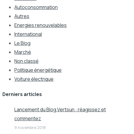
Autoconsommation
Autres
Energies renouvelables
International
Le Blog
Marché
Non classé
Politique énergétique
Voiture électrique
Derniers articles
Lancement du Blog Vertsun : réagissez et
commentez
9 novembre 2018