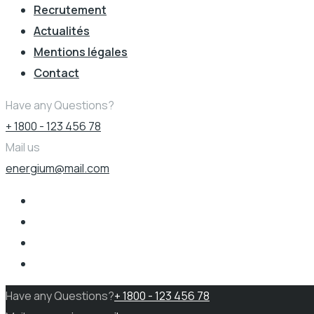
Recrutement
Actualités
Mentions légales
Contact
Have any Questions?
+ 1800 - 123 456 78
Mail us
energium@mail.com
Have any Questions?
+ 1800 - 123 456 78