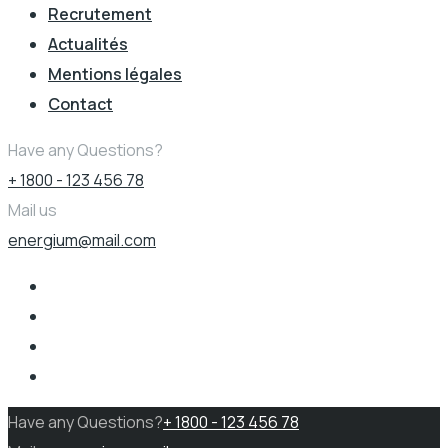
Recrutement
Actualités
Mentions légales
Contact
Have any Questions?
+ 1800 - 123 456 78
Mail us
energium@mail.com
Have any Questions?
+ 1800 - 123 456 78