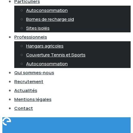
Particuliers
Autoconsommation
Bornes de recharge old
Sites isolés
Professionnels
Hangars agricoles
Couverture Tennis et Sports
Autoconsommation
Qui sommes-nous
Recrutement
Actualités
Mentions légales
Contact