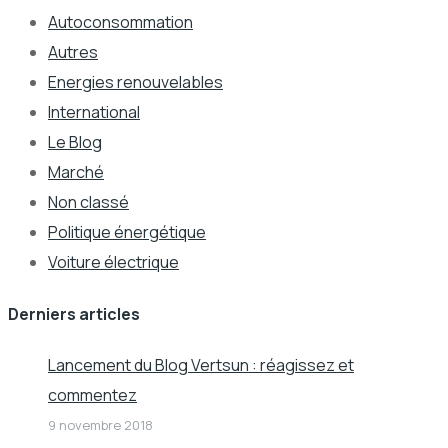
Autoconsommation
Autres
Energies renouvelables
International
Le Blog
Marché
Non classé
Politique énergétique
Voiture électrique
Derniers articles
Lancement du Blog Vertsun : réagissez et
commentez
9 novembre 2018