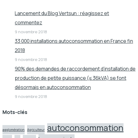
Lancement du Blog Vertsun : réagissez et
commentez
9 novembre 2018
33 000 installations autoconsommation en France fin
2018
9 novembre 2018
90% des demandes de raccordement d’installation de
production de petite puissance (≤ 36kVA) se font
désormais en autoconsommation
9 novembre 2018
Mots-clés
autoconsommation
agglomération
Agriculteur