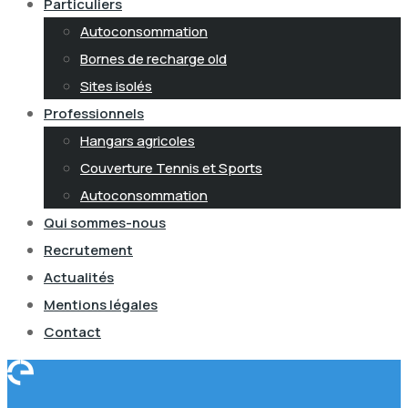
Particuliers
Autoconsommation
Bornes de recharge old
Sites isolés
Professionnels
Hangars agricoles
Couverture Tennis et Sports
Autoconsommation
Qui sommes-nous
Recrutement
Actualités
Mentions légales
Contact