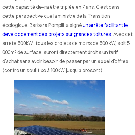
cette capacité devra être triplée en 7 ans. C’est dans
cette perspective que la ministre de la Transition
écologique, Barbara Pompili, a signé
un arrêté facilitant le
développement des projets sur grandes toitures
. Avec cet
arrete 500kW , tous les projets de moins de 500 kW, soit 5
000m² de surface, auront directement droit à un tarif
d’achat sans avoir besoin de passer par un appel d’offres
(contre un seuil fixé à 100kW jusqu’à présent).