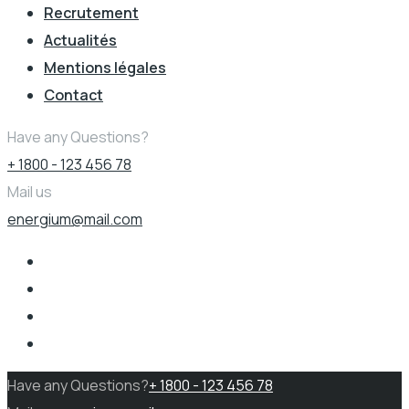
Recrutement
Actualités
Mentions légales
Contact
Have any Questions?
+ 1800 - 123 456 78
Mail us
energium@mail.com
Have any Questions?
+ 1800 - 123 456 78