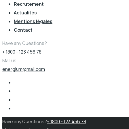
Recrutement
Actualités
Mentions légales
Contact
Have any Questions?
+ 1800 - 123 456 78
Mail us
energium@mail.com
Have any Questions?
+ 1800 - 123 456 78