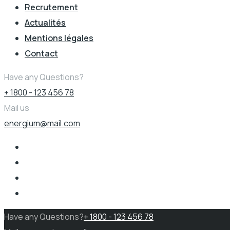
Recrutement
Actualités
Mentions légales
Contact
Have any Questions?
+ 1800 - 123 456 78
Mail us
energium@mail.com
Have any Questions?
+ 1800 - 123 456 78