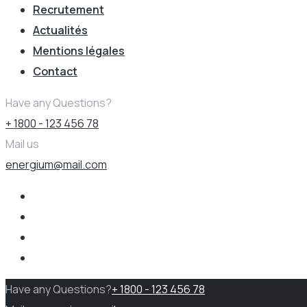
Recrutement
Actualités
Mentions légales
Contact
Have any Questions?
+ 1800 - 123 456 78
Mail us
energium@mail.com
Have any Questions?
+ 1800 - 123 456 78