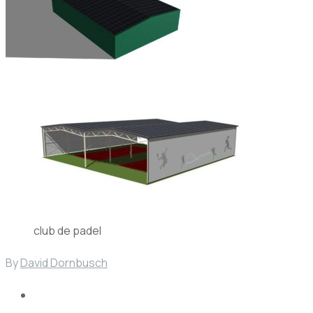
club de padel
By
David Dornbusch