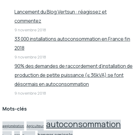
Lancement du Blog Vertsun : réagissez et
commentez
9 novembre 2018
33 000 installations autoconsommation en France fin
2018
9 novembre 2018
90% des demandes de raccordement d’installation de
production de petite puissance (≤ 36kVA) se font
désormais en autoconsommation
9 novembre 2018
Mots-clés
autoconsommation
agglomération
Agriculteur
hangar agricole