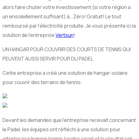
alors faire chuter votre investissement (si votre région a
un ensoleillement suffisant) à… Zéro! Gratuit! Le tout
remboursé par l’électricité produite. Je vous présente ici la
solution de l’entreprise
Vertsun
!
UN HANGAR POUR COUVRIR DES COURTS DE TENNIS QUI
PEUVENT AUSSI SERVIR POUR DU PADEL
Cette entreprise a créé une solution de hangar-solaire
pour couvrir des terrains de tennis.
Devant les demandes que l’entreprise recevait concernant
le Padel, les équipes ont réfléchi à une solution pour
adapter leur hangar tennis à notre sport et le résultat est