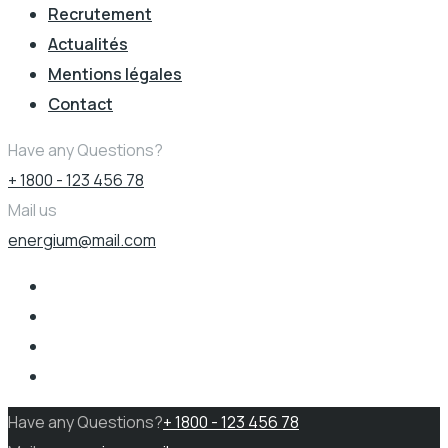
Recrutement
Actualités
Mentions légales
Contact
Have any Questions?
+ 1800 - 123 456 78
Mail us
energium@mail.com
Have any Questions?
+ 1800 - 123 456 78