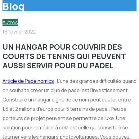
Blog
Autres
16 février 2022
UN HANGAR POUR COUVRIR DES
COURTS DE TENNIS QUI PEUVENT
AUSSI SERVIR POUR DU PADEL
Article de Padelnomics
. L’une des grandes difficultés quand
on souhaite créer un club de padel est l’investissement.
Construire un hangar digne de ce nom peut coûter entre
1,5 et 2 millions d’euros pour 5 terrains de padel. Peu de
porteurs de projet peuvent se permettre ce luxe. Une
solution pour remédier à cela est celle qui consiste à se
tourner vers les hangars photovoltaïques. Vous pouvez