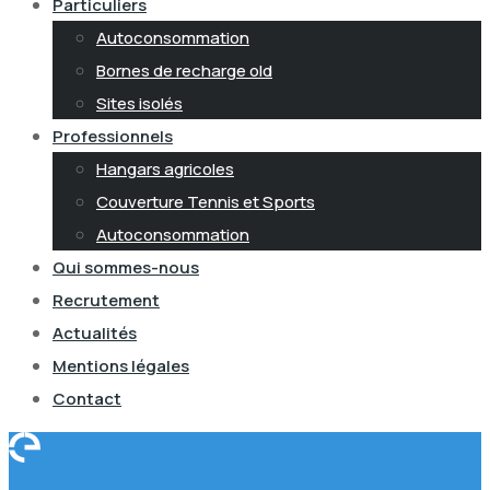
Particuliers
Autoconsommation
Bornes de recharge old
Sites isolés
Professionnels
Hangars agricoles
Couverture Tennis et Sports
Autoconsommation
Qui sommes-nous
Recrutement
Actualités
Mentions légales
Contact