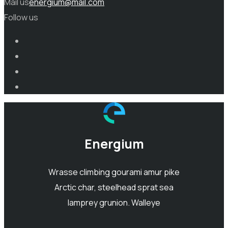
Mail us
energium@mail.com
Follow us
Energium
Wrasse climbing gourami amur pike
Arctic char, steelhead sprat sea
lamprey grunion. Walleye