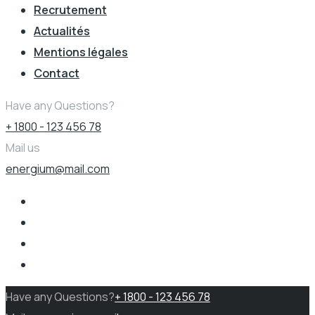
Recrutement
Actualités
Mentions légales
Contact
Have any Questions?
+ 1800 - 123 456 78
Mail us
energium@mail.com
Have any Questions?
+ 1800 - 123 456 78