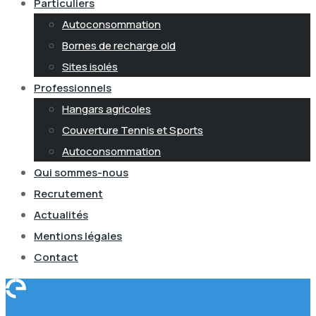
Particuliers
Autoconsommation
Bornes de recharge old
Sites isolés
Professionnels
Hangars agricoles
Couverture Tennis et Sports
Autoconsommation
Qui sommes-nous
Recrutement
Actualités
Mentions légales
Contact