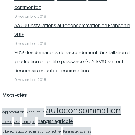
commentez
9 novembre 2018
33 000 installations autoconsommation en France fin
2018
9 novembre 2018
90% des demandes de raccordement d’installation de
production de petite puissance (≤ 36kVA) se font
désormais en autoconsommation
9 novembre 2018
Mots-clés
autoconsommation
agglomération
Agriculteur
hangar agricole
brevet
CO2
Espagne
Libérez l autoconsommation collective
Panneaux solaires