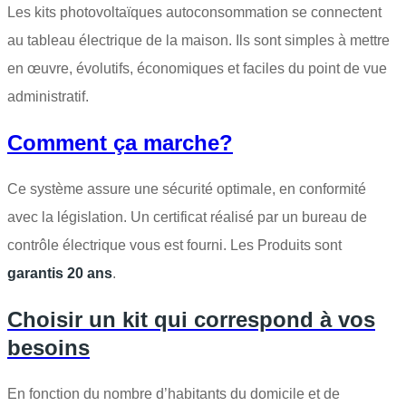
Les kits photovoltaïques autoconsommation se connectent
au tableau électrique de la maison. Ils sont simples à mettre
en œuvre, évolutifs, économiques et faciles du point de vue
administratif.
Comment ça marche?
Ce système assure une sécurité optimale, en conformité
avec la législation. Un certificat réalisé par un bureau de
contrôle électrique vous est fourni. Les Produits sont
garantis 20 ans
.
Choisir un kit qui correspond à vos
besoins
En fonction du nombre d’habitants du domicile et de