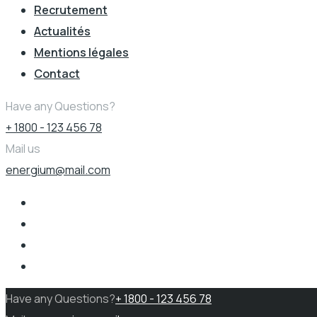
Recrutement
Actualités
Mentions légales
Contact
Have any Questions?
+ 1800 - 123 456 78
Mail us
energium@mail.com
Have any Questions?
+ 1800 - 123 456 78