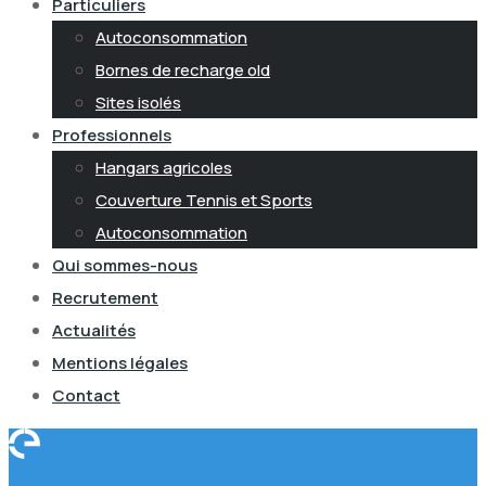
Particuliers
Autoconsommation
Bornes de recharge old
Sites isolés
Professionnels
Hangars agricoles
Couverture Tennis et Sports
Autoconsommation
Qui sommes-nous
Recrutement
Actualités
Mentions légales
Contact