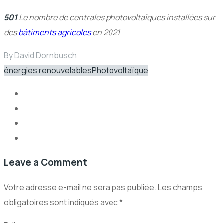
501
Le nombre de centrales photovoltaïques installées sur
des
bâtiments agricoles
en 2021
By
David Dornbusch
énergies renouvelables
Photovoltaïque
Leave a Comment
Votre adresse e-mail ne sera pas publiée.
Les champs
obligatoires sont indiqués avec
*