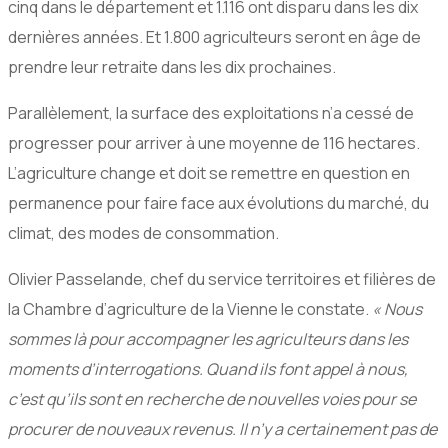
cinq dans le département et 1.116 ont disparu dans les dix
dernières années. Et 1.800 agriculteurs seront en âge de
prendre leur retraite dans les dix prochaines.
Parallèlement, la surface des exploitations n’a cessé de
progresser pour arriver à une moyenne de 116 hectares.
L’agriculture change et doit se remettre en question en
permanence pour faire face aux évolutions du marché, du
climat, des modes de consommation.
Olivier Passelande, chef du service territoires et filières de
la Chambre d’agriculture de la Vienne le constate.
« Nous
sommes là pour accompagner les agriculteurs dans les
moments d’interrogations. Quand ils font appel à nous,
c’est qu’ils sont en recherche de nouvelles voies pour se
procurer de nouveaux revenus. Il n’y a certainement pas de