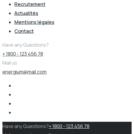
Recrutement
Actualités
Mentions légales
Contact
Have any Questions?
+ 1800 - 123 456 78
Mail us
energium@mail.com
Have any Questions?
+ 1800 - 123 456 78