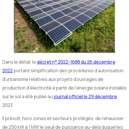
Dans le détail, le
décret n° 2022-1688 du 26 décembre
2022
portant simplification des procédures d’autorisation
d’urbanisme relatives aux projets d’ouvrages de
production d’électricité à partir de l’énergie solaire installés
sur le sol a été publié au
journal officiel le 29 décembre
2023
Il prévoit, hors zones et secteurs protégés, de rehausser
de 250 kW à 1 MW le seuil de puissance au-delà duquel les