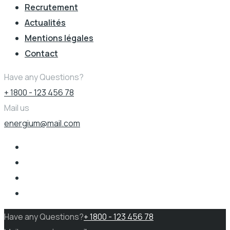
Recrutement
Actualités
Mentions légales
Contact
Have any Questions?
+ 1800 - 123 456 78
Mail us
energium@mail.com
Have any Questions?
+ 1800 - 123 456 78