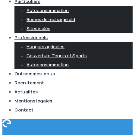
Particuliers
Autoconsommation
Bornes de recharge old
Sites isolés
Professionnels
Hangars agricoles
Couverture Tennis et Sports
Autoconsommation
Qui sommes-nous
Recrutement
Actualités
Mentions légales
Contact