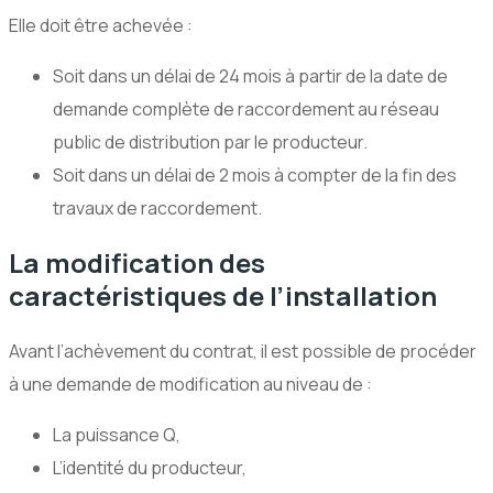
Elle doit être achevée :
Soit dans un délai de 24 mois à partir de la date de
demande complète de raccordement au réseau
public de distribution par le producteur.
Soit dans un délai de 2 mois à compter de la fin des
travaux de raccordement.
La modification des
caractéristiques de l’installation
Avant l’achèvement du contrat, il est possible de procéder
à une demande de modification au niveau de :
La puissance Q,
L’identité du producteur,