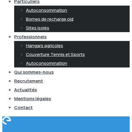
Particuliers
Autoconsommation
Bornes de recharge old
Sites isolés
Professionnels
Hangars agricoles
Couverture Tennis et Sports
Autoconsommation
Qui sommes-nous
Recrutement
Actualités
Mentions légales
Contact