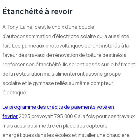
Étanchéité à revoir
À Tony-Lainé, c’est le choix d’une boucle
d’autoconsommation d’électricité solaire qui a aussi été
fait. Les panneaux photovoltaïques seront installés à la
faveur des travaux de rénovation de toiture destinés à
renforcer son étanchéité. Ils seront posés sur le bâtiment
de la restauration mais alimenteront aussi le groupe
scolaire et le gymnase reliés au même compteur
électrique.
Le programme des crédits de paiements voté en
février
2025 prévoyait 795.000 € à la fois pour ces travaux
mais aussi pour mettre en place des capteurs
énergétiques dans les écoles et installer une chaudière