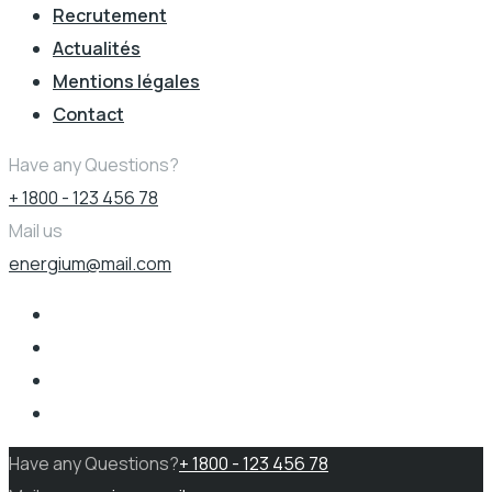
Recrutement
Actualités
Mentions légales
Contact
Have any Questions?
+ 1800 - 123 456 78
Mail us
energium@mail.com
Have any Questions?
+ 1800 - 123 456 78