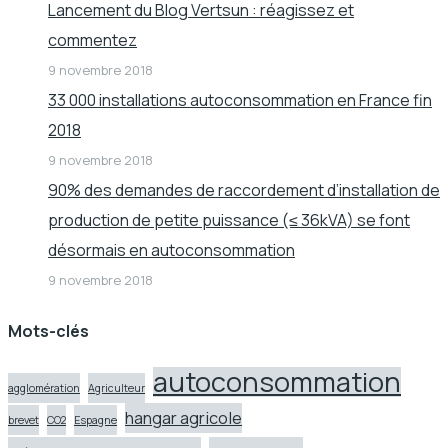
Lancement du Blog Vertsun : réagissez et
commentez
9 novembre 2018
33 000 installations autoconsommation en France fin
2018
9 novembre 2018
90% des demandes de raccordement d’installation de
production de petite puissance (≤ 36kVA) se font
désormais en autoconsommation
9 novembre 2018
Mots-clés
autoconsommation
agglomération
Agriculteur
hangar agricole
brevet
CO2
Espagne