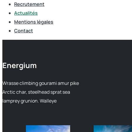
Recrutement
Actualités
Mentions légales
Contact
Energium
Wrasse climbing gourami amur pike
Arctic char, steelhead sprat sea
lamprey grunion. Walleye