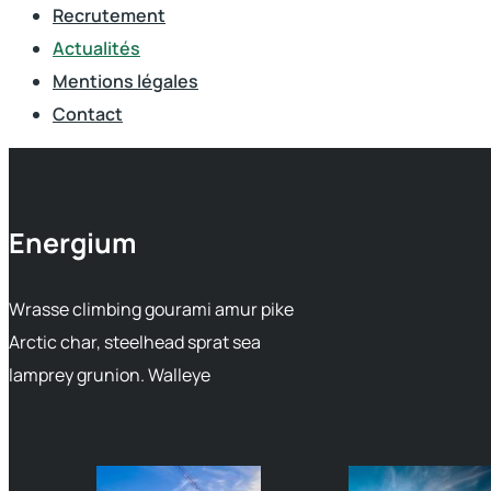
Recrutement
Actualités
Mentions légales
Contact
Energium
Wrasse climbing gourami amur pike
Arctic char, steelhead sprat sea
lamprey grunion. Walleye